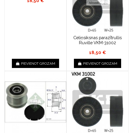
18,50 €
Celiņsiksnas parazītrullis
Ruville VKM-31002
18,50 €
PIEVIENOT GROZAM
PIEVIENOT GROZAM