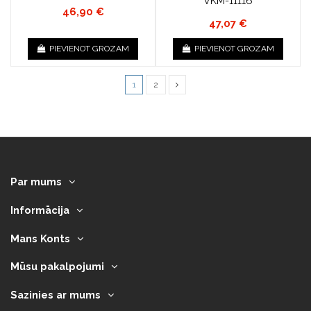
VKM-11116
46,90 €
47,07 €
PIEVIENOT GROZAM
PIEVIENOT GROZAM
1
2
Par mums
Informācija
Mans Konts
Mūsu pakalpojumi
Sazinies ar mums