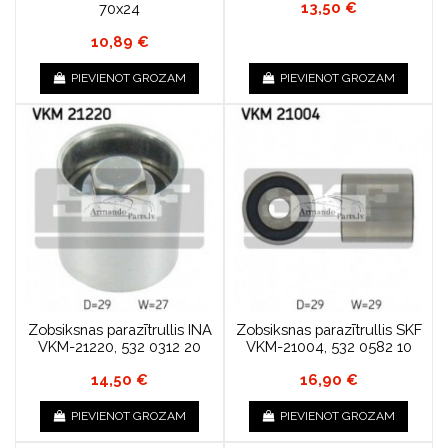
13,50 €
70x24
10,89 €
PIEVIENOT GROZAM
PIEVIENOT GROZAM
Zobsiksnas parazītrullis INA
Zobsiksnas parazītrullis SKF
VKM-21220, 532 0312 20
VKM-21004, 532 0582 10
14,50 €
16,90 €
PIEVIENOT GROZAM
PIEVIENOT GROZAM