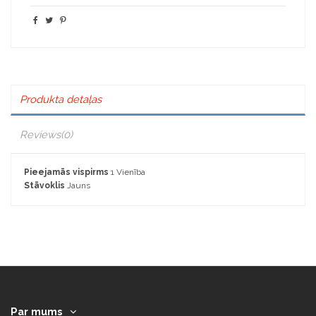
Produkta detaļas
Reviews
(0)
Pieejamās vispirms
1 Vienība
Stāvoklis
Jauns
Par mums