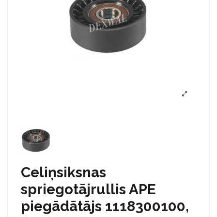
Celiņsiksnas
spriegotājrullis APE
piegādātājs 1118300100,