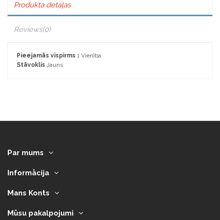
Produkta detaļas
Reviews
(0)
Pieejamās vispirms
1 Vienība
Stāvoklis
Jauns
Par mums
Informācija
Mans Konts
Mūsu pakalpojumi