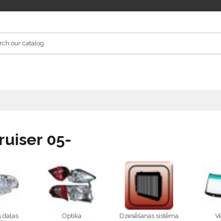
ruiser 05-
 daļas
Optika
Dzesēšanas sistēma
Vē