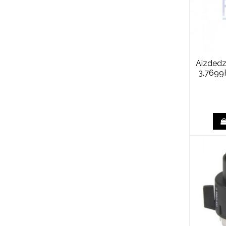
Aizdedze
3.7699