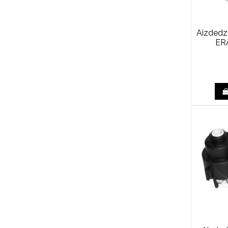
Aizdedz
ER