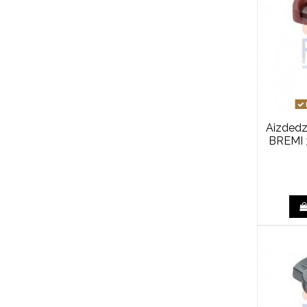
Aizdedze
BREMI 