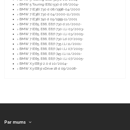
BMW 5 Touring (E61) 530 d 06/2004-
>
BMW 7 (E38) 730 d 08/1998-04/2000
>
BMW 7 (E38) 730 d 04/2000-11/2001
>
BMW 7 (E38) 740 d 05/1999-11/2001
>
BMW 7 (E65, E66, E67) 730 d 10/2002-
>
BMW 7 (E65, E66, E67) 730 i,Li 03/2003-
>
BMW 7 (E65, E66, E67) 730 i,Li 03/2005-
>
BMW 7 (E65, E66, E67) 730 Ld 07/2005-
>
BMW 7 (E65, E66, E67) 735 i,Li 11/2001-
>
BMW 7 (E65, E66, E67) 740 i,Li 07/2005-
>
BMW 7 (E65, E66, E67) 745 i,Li 11/2001-
>
BMW 7 (E65, E66, E67) 750 i,Li 07/2005-
>
BMW X3 (E83) 2.0 d 10/2004-
>
BMW X3 (E83) xDrive 18 d 09/2008-
>
Par mums