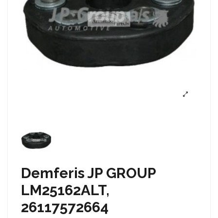
Demferis JP GROUP
LM25162ALT,
26117572664