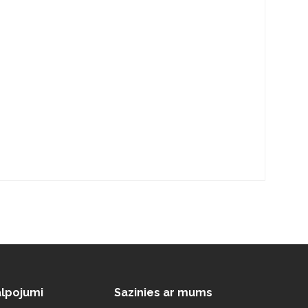
lpojumi
Sazinies ar mums