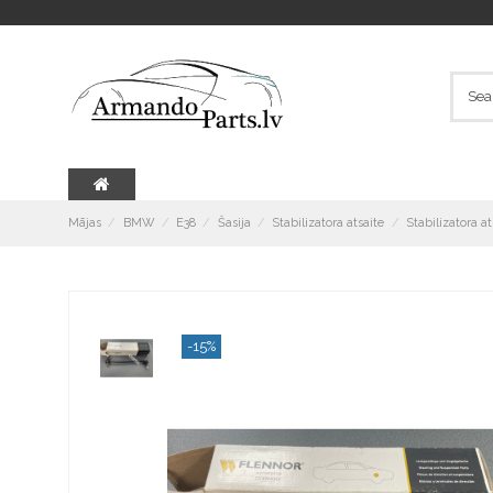
Mājas
BMW
E38
Šasija
Stabilizatora atsaite
Stabilizatora a
-15%