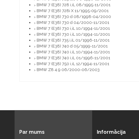
BMW 7 (E38) 728 i,iL 08/1995-11/2001
>
BMW 7 (E38) 728i X 11/1995-09/2001
>
BMW 7 (E38) 730 d 08/1998-04/2000
>
BMW 7 (E38) 730 d 04/2000-11/2001
>
BMW 7 (E38) 730 i,iL 10/1994-11/2001
>
BMW 7 (E38) 730 i,iL 10/1994-11/2001
>
BMW 7 (E38) 735 i,iL 01/1996-11/2001
>
BMW 7 (E38) 740 d 05/1999-11/2001
>
BMW 7 (E38) 740 i,iL 10/1994-11/2001
>
BMW 7 (E38) 740 i,iL 01/1996-11/2001
>
BMW 7 (E38) 750 i,iL 12/1994-11/2001
>
BMW Z8 4.9 06/2000-06/2003
>
Par mums
Informācija