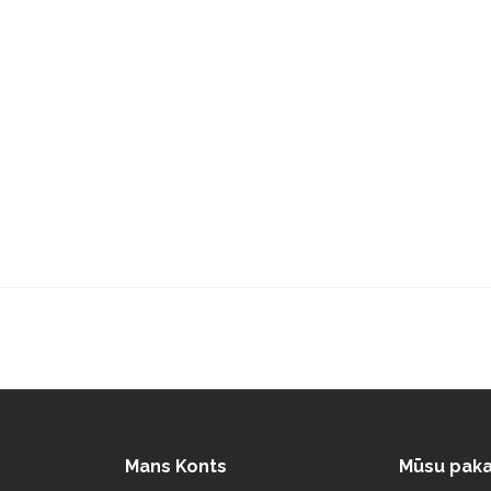
Mans Konts
Mūsu paka