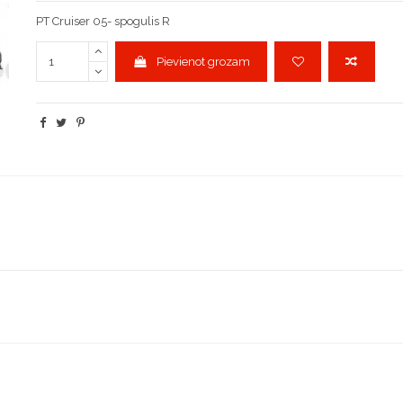
PT Cruiser 05- spogulis R
Pievienot grozam