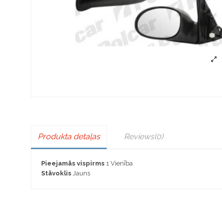
Produkta detaļas
Reviews
(0)
Pieejamās vispirms
1 Vienība
Stāvoklis
Jauns