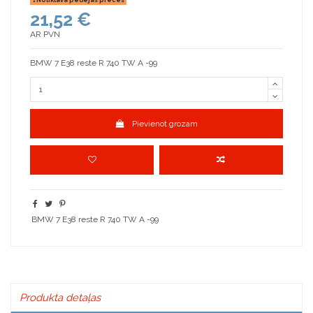
21,52 €
AR PVN
BMW 7 E38 reste R 740 TW A -99
Pievienot grozam
BMW 7 E38 reste R 740 TW A -99
Produkta detaļas