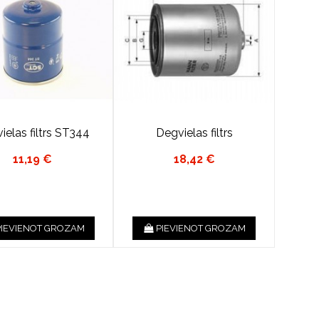
ielas filtrs ST344
Degvielas filtrs
11,19 €
18,42 €
PIEVIENOT GROZAM
PIEVIENOT GROZAM