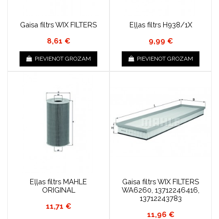
Gaisa filtrs WIX FILTERS
Eļļas filtrs H938/1X
8,61 €
9,99 €
PIEVIENOT GROZAM
PIEVIENOT GROZAM
Eļļas filtrs MAHLE
Gaisa filtrs WIX FILTERS
ORIGINAL
WA6260, 13712246416,
13712243783
11,71 €
11,96 €