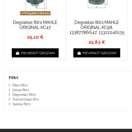
Piegāde 2 dienas
Degvielas filtrs MAHLE
Degvielas filtrs MAHLE
ORIGINAL KC47
ORIGINAL KC98,
13387786647, 13322246135
25,10 €
25,83 €
PIEVIENOT GROZAM
PIEVIENOT GROZAM
Filtri
Eļļas filtrs
Gaisa filtrs
Degvielas filtrs
Transmisijas fitrs
Salona filtrs