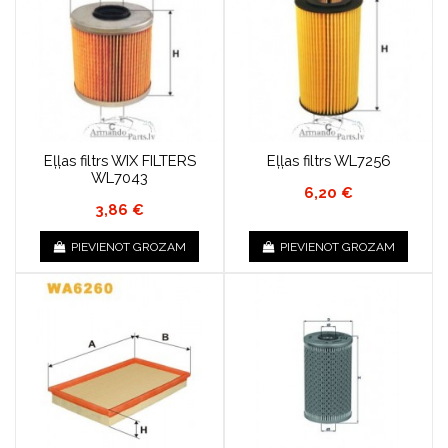
Eļļas filtrs WIX FILTERS
Eļļas filtrs WL7256
WL7043
6,20 €
3,86 €
PIEVIENOT GROZAM
PIEVIENOT GROZAM