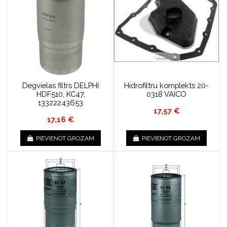
Degvielas filtrs DELPHI
Hidrofiltru komplekts 20-
HDF510, KC47,
0318 VAICO
13322243653
17,57 €
17,16 €
PIEVIENOT GROZAM
PIEVIENOT GROZAM