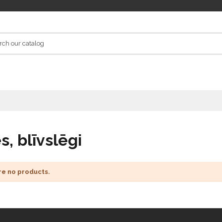
s, blīvslēgi
re no products.