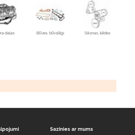
ra daļas
Blīves, blīvslēgi
Siksnas, ķēdes
lpojumi
Sazinies ar mums