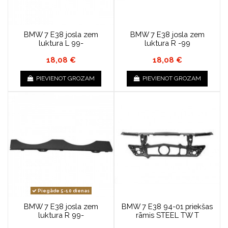
BMW 7 E38 josla zem
BMW 7 E38 josla zem
luktura L 99-
luktura R -99
18,08 €
18,08 €
PIEVIENOT GROZAM
PIEVIENOT GROZAM
Piegāde 5-10 dienas
BMW 7 E38 josla zem
BMW 7 E38 94-01 priekšas
luktura R 99-
rāmis STEEL TW T