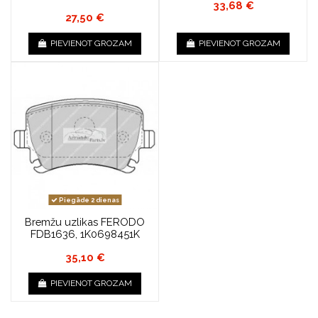
33,68 €
27,50 €
PIEVIENOT GROZAM
PIEVIENOT GROZAM
Piegāde 2 dienas
Bremžu uzlikas FERODO
FDB1636, 1K0698451K
35,10 €
PIEVIENOT GROZAM