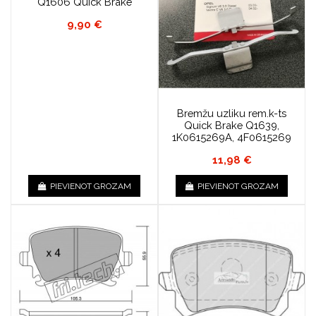
Q1606 Quick Brake
9,90 €
Bremžu uzliku rem.k-ts
Quick Brake Q1639,
1K0615269A, 4F0615269
11,98 €
PIEVIENOT GROZAM
PIEVIENOT GROZAM