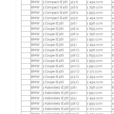
BMW
3 Compact (E36)
323 ti
2 494 ccm
1
BMW
3 Compact (E46)
316 ti
1 796 ccm
8
BMW
3 Compact (E46)
318 ti
1 995 ccm
1
BMW
3 Compact (E46)
325 ti
2 494 ccm
1
BMW
3 Coupe (E36)
316 i
1 596 ccm
7
BMW
3 Coupe (E36)
318 is
1 895 ccm
1
BMW
3 Coupe (E36)
318 is
1 796 ccm
1
BMW
3 Coupe (E36)
320 i
1 991 ccm
1
BMW
3 Coupe (E36)
325 i
2 494 ccm
1
BMW
3 Coupe (E46)
316 Ci
1 596 ccm
7
BMW
3 Coupe (E46)
318 Ci
1 895 ccm
8
BMW
3 Coupe (E46)
318 Ci
1 995 ccm
1
BMW
3 Coupe (E46)
320 Ci
1 991 ccm
1
BMW
3 Coupe (E46)
320 Ci
2 171 ccm
1
BMW
3 Coupe (E46)
323 Ci
2 494 ccm
1
BMW
3 Coupe (E46)
325 Ci
2 494 ccm
1
BMW
3 Kabriolets (E36)
318 i
1 796 ccm
8
BMW
3 Kabriolets (E36)
320 i
1 991 ccm
1
BMW
3 Kabriolets (E36)
325 i
2 494 ccm
1
BMW
3 Kabriolets (E46)
318 Ci
1 995 ccm
1
BMW
3 Kabriolets (E46)
320 Ci
2 171 ccm
1