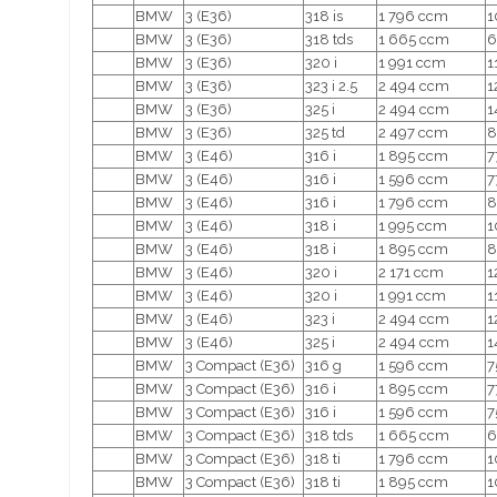
BMW
3 (E36)
318 is
1 796 ccm
1
BMW
3 (E36)
318 tds
1 665 ccm
6
BMW
3 (E36)
320 i
1 991 ccm
1
BMW
3 (E36)
323 i 2.5
2 494 ccm
1
BMW
3 (E36)
325 i
2 494 ccm
1
BMW
3 (E36)
325 td
2 497 ccm
8
BMW
3 (E46)
316 i
1 895 ccm
7
BMW
3 (E46)
316 i
1 596 ccm
7
BMW
3 (E46)
316 i
1 796 ccm
8
BMW
3 (E46)
318 i
1 995 ccm
1
BMW
3 (E46)
318 i
1 895 ccm
8
BMW
3 (E46)
320 i
2 171 ccm
1
BMW
3 (E46)
320 i
1 991 ccm
1
BMW
3 (E46)
323 i
2 494 ccm
1
BMW
3 (E46)
325 i
2 494 ccm
1
BMW
3 Compact (E36)
316 g
1 596 ccm
7
BMW
3 Compact (E36)
316 i
1 895 ccm
7
BMW
3 Compact (E36)
316 i
1 596 ccm
7
BMW
3 Compact (E36)
318 tds
1 665 ccm
6
BMW
3 Compact (E36)
318 ti
1 796 ccm
1
BMW
3 Compact (E36)
318 ti
1 895 ccm
1