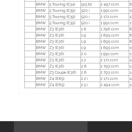
BMW
5 Touring (E34)
525 td
2 497 ccm
8
BMW
5 Touring (E39)
520 i
1 991 ccm
1
BMW
5 Touring (E39)
520 i
2 171 ccm
1
BMW
5 Touring (E39)
520 i
1 991 ccm
1
BMW
Z3 (E36)
1.8
1 796 ccm
8
BMW
Z3 (E36)
1.9
1 895 ccm
8
BMW
Z3 (E36)
1.9
1 895 ccm
8
BMW
Z3 (E36)
1.9
1 895 ccm
1
BMW
Z3 (E36)
2.0
1 991 ccm
1
BMW
Z3 (E36)
2.2
2 171 ccm
1
BMW
Z3 (E36)
2.8
2 793 ccm
1
BMW
Z3 Coupe (E36)
2.8
2 793 ccm
1
BMW
Z4 (E85)
2.2 i
2 171 ccm
1
BMW
Z4 (E85)
2.5 i
2 494 ccm
1