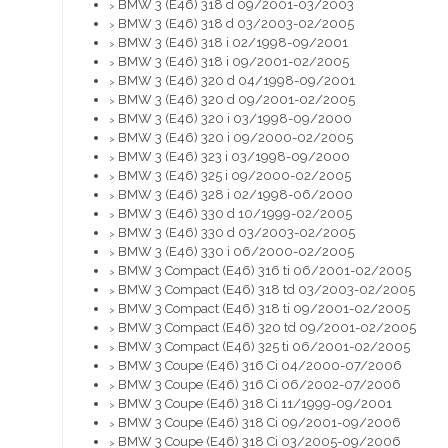
BMW 3 (E46) 318 d 09/2001-03/2003
>
BMW 3 (E46) 318 d 03/2003-02/2005
>
BMW 3 (E46) 318 i 02/1998-09/2001
>
BMW 3 (E46) 318 i 09/2001-02/2005
>
BMW 3 (E46) 320 d 04/1998-09/2001
>
BMW 3 (E46) 320 d 09/2001-02/2005
>
BMW 3 (E46) 320 i 03/1998-09/2000
>
BMW 3 (E46) 320 i 09/2000-02/2005
>
BMW 3 (E46) 323 i 03/1998-09/2000
>
BMW 3 (E46) 325 i 09/2000-02/2005
>
BMW 3 (E46) 328 i 02/1998-06/2000
>
BMW 3 (E46) 330 d 10/1999-02/2005
>
BMW 3 (E46) 330 d 03/2003-02/2005
>
BMW 3 (E46) 330 i 06/2000-02/2005
>
BMW 3 Compact (E46) 316 ti 06/2001-02/2005
>
BMW 3 Compact (E46) 318 td 03/2003-02/2005
>
BMW 3 Compact (E46) 318 ti 09/2001-02/2005
>
BMW 3 Compact (E46) 320 td 09/2001-02/2005
>
BMW 3 Compact (E46) 325 ti 06/2001-02/2005
>
BMW 3 Coupe (E46) 316 Ci 04/2000-07/2006
>
BMW 3 Coupe (E46) 316 Ci 06/2002-07/2006
>
BMW 3 Coupe (E46) 318 Ci 11/1999-09/2001
>
BMW 3 Coupe (E46) 318 Ci 09/2001-09/2006
>
BMW 3 Coupe (E46) 318 Ci 03/2005-09/2006
>