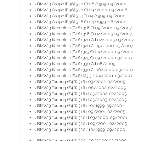
BMW 3 Coupe (E46) 320 Ci 08/1999-09/2000
>
BMW 3 Coupe (E46) 320 Ci 09/2000-09/2006
>
BMW 3 Coupe (E46) 323 Ci 04/1999-09/2000
>
BMW 3 Coupe (E46) 328 Ci 04/1999-06/2000
>
BMW 3 Kabriolets (E46) 318 Ci 09/2001-03/2007
>
BMW 3 Kabriolets (E46) 318 Ci 02/2005-03/2007
>
BMW 3 Kabriolets (E46) 320 Cd 02/2005-03/2007
>
BMW 3 Kabriolets (E46) 320 Ci 09/2000-03/2007
>
BMW 3 Kabriolets (E46) 323 Ci 04/2000-09/2000
>
BMW 3 Kabriolets (E46) 325 Ci 09/2000-03/2007
>
BMW 3 Kabriolets (E46) 330 Cd 08/2005-
>
BMW 3 Kabriolets (E46) 330 Ci 06/2000-03/2007
>
BMW 3 Kabriolets (E46) M3 3.2 04/2001-03/2007
>
BMW 3 Touring (E46) 316 i 03/2002-02/2005
>
BMW 3 Touring (E46) 316 i 06/2002-02/2005
>
BMW 3 Touring (E46) 318 d 03/2002-02/2005
>
BMW 3 Touring (E46) 318 d 03/2003-02/2005
>
BMW 3 Touring (E46) 318 i 10/1999-09/2001
>
BMW 3 Touring (E46) 318 i 09/2001-02/2005
>
BMW 3 Touring (E46) 320 d 03/2000-09/2001
>
BMW 3 Touring (E46) 320 d 09/2001-02/2005
>
BMW 3 Touring (E46) 320 i 10/1999-09/2000
>
BMW 3 Touring (E46) 320 i 09/2000-02/2005
>