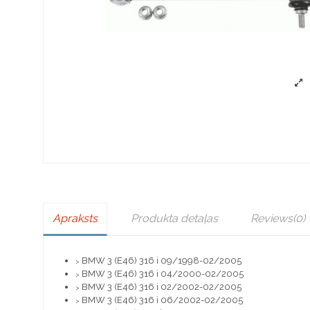
Apraksts
Produkta detaļas
Reviews
(0)
BMW 3 (E46) 316 i 09/1998-02/2005
>
BMW 3 (E46) 316 i 04/2000-02/2005
>
BMW 3 (E46) 316 i 02/2002-02/2005
>
BMW 3 (E46) 316 i 06/2002-02/2005
>