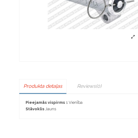
Produkta detaļas
Reviews
(0)
Pieejamās vispirms
1 Vienība
Stāvoklis
Jauns