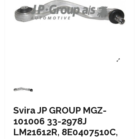
Svira JP GROUP MGZ-
101006 33-2978J
LM21612R, 8E0407510C,