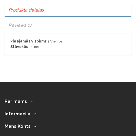
Produkta detaļas
Reviews
(0)
Pieejamās vispirms
1 Vienība
Stāvoklis
Jauns
Par mums
Informācija
Mans Konts