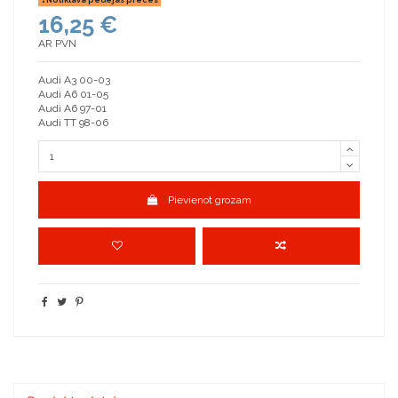
16,25 €
AR PVN
Audi A3 00-03
Audi A6 01-05
Audi A6 97-01
Audi TT 98-06
Pievienot grozam