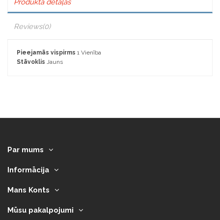
Produkta detaļas
Reviews
(0)
Pieejamās vispirms
1 Vienība
Stāvoklis
Jauns
Par mums
Informācija
Mans Konts
Mūsu pakalpojumi