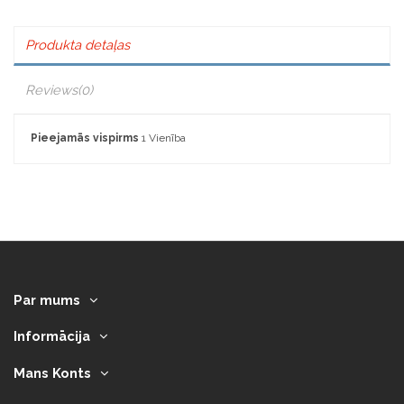
Produkta detaļas
Reviews
(0)
Pieejamās vispirms
1 Vienība
Par mums
Informācija
Mans Konts