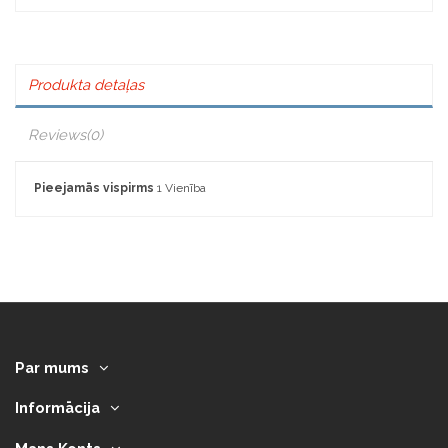
Produkta detaļas
Reviews
(0)
Pieejamās vispirms
1 Vienība
Par mums
Informācija