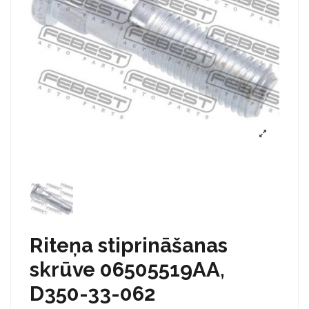
Riteņa stiprināšanas
skrūve 06505519AA,
D350-33-062