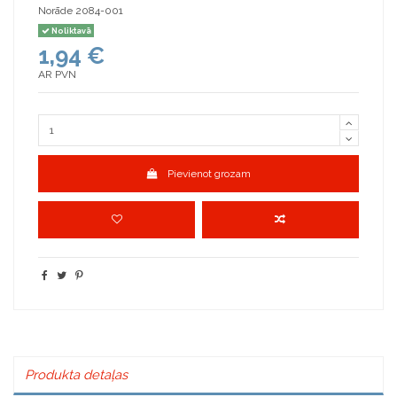
Norāde
2084-001
Noliktavā
1,94 €
AR PVN
Pievienot grozam
Produkta detaļas