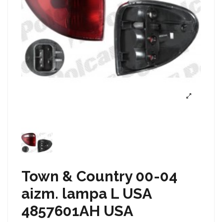
Town & Country 00-04
aizm. lampa L USA
4857601AH USA