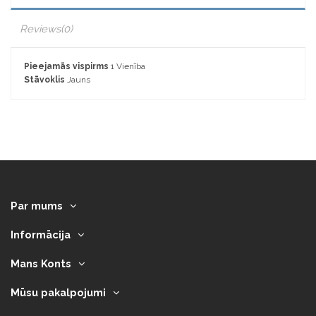
Reviews
(0)
Pieejamās vispirms
1 Vienība
Stāvoklis
Jauns
Par mums
Informācija
Mans Konts
Mūsu pakalpojumi