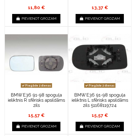
11,80 €
13,37 €
PIEVIENOT GROZAM
PIEVIENOT GROZAM
Piegāde 2 dienas
Piegāde 2 dienas
BMW E36 91-98 spoguļa
BMW E36 91-98 spoguļa
ieliktnis R sfērisks apsildāms
ieliktnis L sfērisks apsildāms
zils
zils 51168119724
15,57 €
15,57 €
PIEVIENOT GROZAM
PIEVIENOT GROZAM