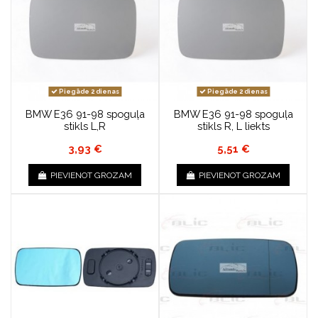
Piegāde 2 dienas
Piegāde 2 dienas
BMW E36 91-98 spoguļa
BMW E36 91-98 spoguļa
stikls L,R
stikls R, L liekts
3,93 €
5,51 €
PIEVIENOT GROZAM
PIEVIENOT GROZAM