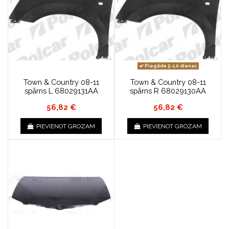
Piegāde 5-10 dienas
Town & Country 08-11
Town & Country 08-11
spārns L 68029131AA
spārns R 68029130AA
56,82 €
56,82 €
PIEVIENOT GROZAM
PIEVIENOT GROZAM