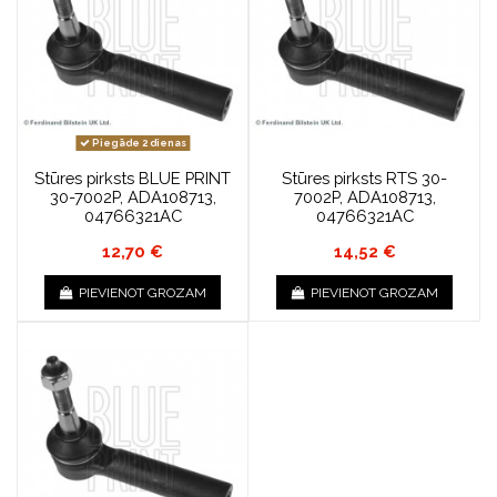
Piegāde 2 dienas
Stūres pirksts BLUE PRINT
Stūres pirksts RTS 30-
30-7002P, ADA108713,
7002P, ADA108713,
04766321AC
04766321AC
12,70 €
14,52 €
PIEVIENOT GROZAM
PIEVIENOT GROZAM