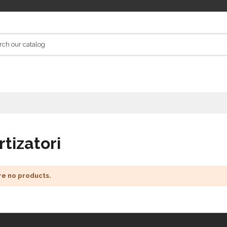
tizatori
re no products.