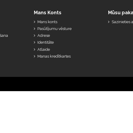
Mans Konts
Mūsu paka
Mans konts
Sazinieties
Pasūtījumu vēsture
ešana
Adrese
Identitāte
Atlaide
Manas kredītkartes