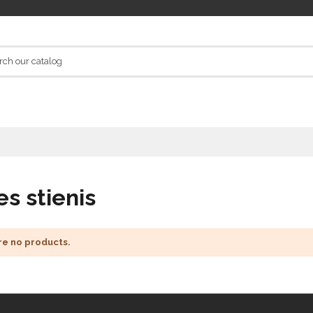
es stienis
re no products.