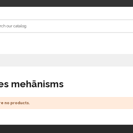
es mehānisms
re no products.