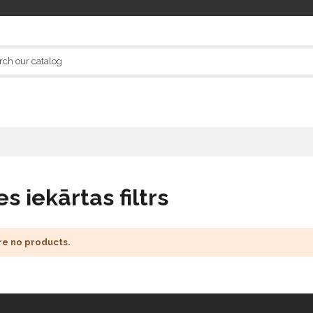
s iekārtas filtrs
re no products.