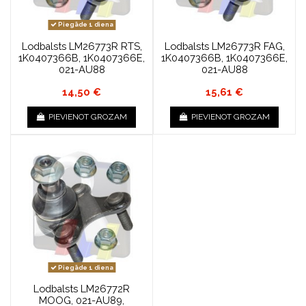
Piegāde 1 diena
Lodbalsts LM26773R RTS,
Lodbalsts LM26773R FAG,
1K0407366B, 1K0407366E,
1K0407366B, 1K0407366E,
021-AU88
021-AU88
14,50 €
15,61 €
PIEVIENOT GROZAM
PIEVIENOT GROZAM
Piegāde 1 diena
Lodbalsts LM26772R
MOOG, 021-AU89,