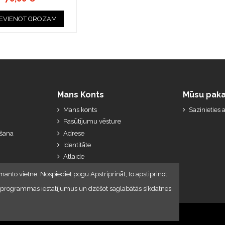
IEVIENOT GROZAM
Mans Konts
Mūsu paka
Mans konts
Sazinieties
Pasūtījumu vēsture
ešana
Adrese
Identitāte
Atlaide
Manas kredītkartes
manto vietne. Nospiediet pogu Apstriprināt, to apstiprinot.
lūkprogrammas iestatījumus un dzēšot saglabātās sīkdatnes.