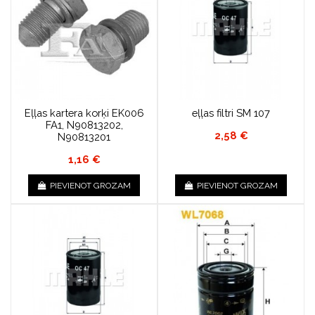
Eļļas kartera korķi EK006
eļļas filtri SM 107
FA1, N90813202,
2,58 €
N90813201
1,16 €
PIEVIENOT GROZAM
PIEVIENOT GROZAM