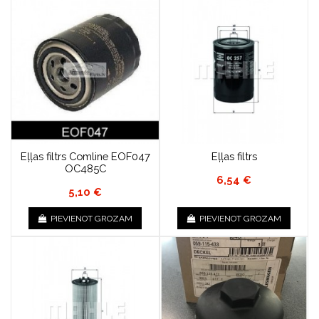
Eļļas filtrs Comline EOF047
Eļļas filtrs
OC485C
6,54 €
5,10 €
PIEVIENOT GROZAM
PIEVIENOT GROZAM