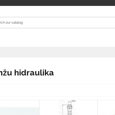
žu hidraulika