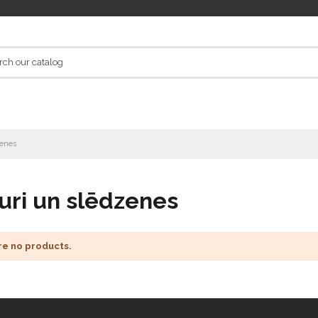
zenes
uri un slēdzenes
re no products.