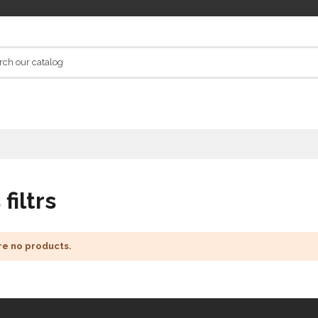
 filtrs
re no products.