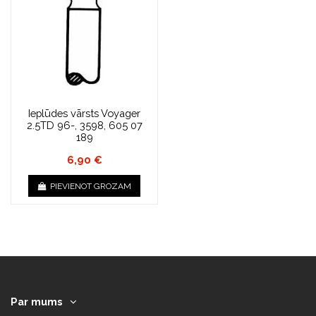
Ieplūdes vārsts Voyager
2.5TD 96-, 3598, 605 07
189
6,90 €
PIEVIENOT GROZAM
Par mums