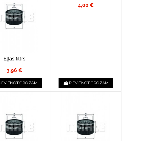
4,00 €
Eļļas filtrs
3,96 €
PIEVIENOT GROZAM
PIEVIENOT GROZAM