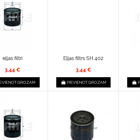
eļļas filtri
Eļļas filtrs SH 402
3,44 €
3,44 €
IEVIENOT GROZAM
PIEVIENOT GROZAM