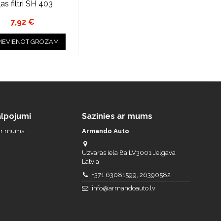
ļas filtri SH 403
7,92 €
PIEVIENOT GROZAM
lpojumi
Sazinies ar mums
 ar mums
Armando Auto
Uzvaras iela 8a LV3001 Jelgava
Latvia
+371 63081599, 26390582
info@armandoauto.lv