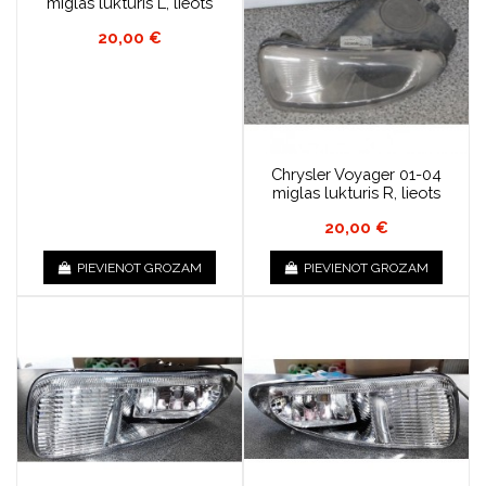
miglas lukturis L, lieots
20,00 €
Chrysler Voyager 01-04
miglas lukturis R, lieots
20,00 €
PIEVIENOT GROZAM
PIEVIENOT GROZAM