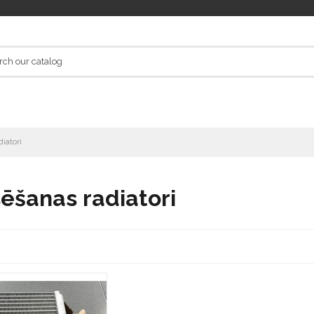
iatori
ēšanas radiatori