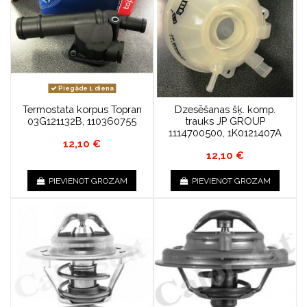
Piegāde 1 diena
Termostata korpus Topran
Dzesēšanas šķ. komp.
03G121132B, 110360755
trauks JP GROUP
1114700500, 1K0121407A
12,10 €
12,10 €
PIEVIENOT GROZAM
PIEVIENOT GROZAM