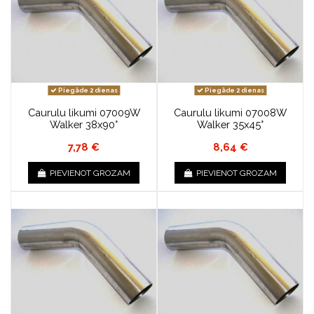
Piegāde 2 dienas
Piegāde 2 dienas
Caurulu likumi 07009W
Caurulu likumi 07008W
Walker 38x90°
Walker 35x45°
7,78 €
8,64 €
PIEVIENOT GROZAM
PIEVIENOT GROZAM