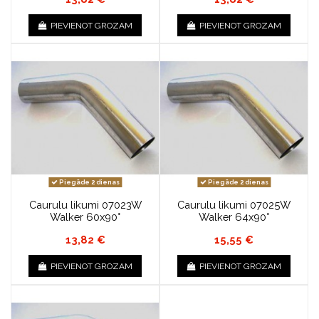
PIEVIENOT GROZAM
PIEVIENOT GROZAM
Piegāde 2 dienas
Piegāde 2 dienas
Caurulu likumi 07023W
Caurulu likumi 07025W
Walker 60x90°
Walker 64x90°
13,82 €
15,55 €
PIEVIENOT GROZAM
PIEVIENOT GROZAM