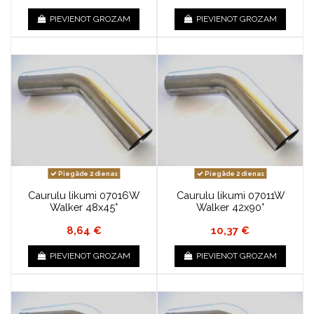
PIEVIENOT GROZAM
PIEVIENOT GROZAM
Piegāde 2 dienas
Piegāde 2 dienas
Caurulu likumi 07016W
Caurulu likumi 07011W
Walker 48x45°
Walker 42x90°
8,64 €
10,37 €
PIEVIENOT GROZAM
PIEVIENOT GROZAM