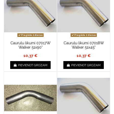
Piegāde 2 dienas
Piegāde 2 dienas
Caurulu likumi 07017W
Caurulu likumi 07018W
Walker 51x90°
Walker 51x45°
10,37 €
10,37 €
PIEVIENOT GROZAM
PIEVIENOT GROZAM