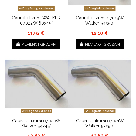
Piegāde 5-10 dienas
Piegāde 2 dienas
Caurulu likumi WALKER
Caurulu likumi 07019W
07022W 60x45°
Walker 54x90°
11,92 €
12,10 €
PIEVIENOT GROZAM
PIEVIENOT GROZAM
Piegāde 2 dienas
Piegāde 2 dienas
Caurulu likumi 07020W
Caurulu likumi 07021W
Walker 54x45°
Walker 57x90°
13,82 €
13,82 €