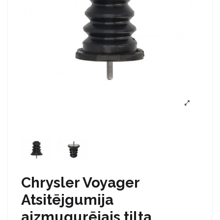
Chrysler Voyager
Atsitējgumija
aizmugurējais tilta