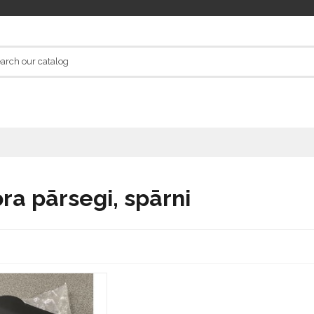
i
ra pārsegi, spārni