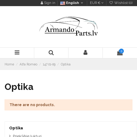
Sign in
English
EUR €
Wishlist (
0
)
0
Home
Alfa Romeo
147 01-09
Optika
Optika
There are no products.
Optika
Priekšējie lukturi