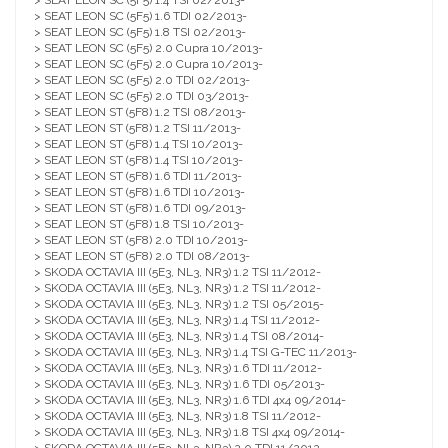
> SEAT LEON SC (5F5) 1.4 TSI 02/2013-
> SEAT LEON SC (5F5) 1.6 TDI 02/2013-
> SEAT LEON SC (5F5) 1.8 TSI 02/2013-
> SEAT LEON SC (5F5) 2.0 Cupra 10/2013-
> SEAT LEON SC (5F5) 2.0 Cupra 10/2013-
> SEAT LEON SC (5F5) 2.0 TDI 02/2013-
> SEAT LEON SC (5F5) 2.0 TDI 03/2013-
> SEAT LEON ST (5F8) 1.2 TSI 08/2013-
> SEAT LEON ST (5F8) 1.2 TSI 11/2013-
> SEAT LEON ST (5F8) 1.4 TSI 10/2013-
> SEAT LEON ST (5F8) 1.4 TSI 10/2013-
> SEAT LEON ST (5F8) 1.6 TDI 11/2013-
> SEAT LEON ST (5F8) 1.6 TDI 10/2013-
> SEAT LEON ST (5F8) 1.6 TDI 09/2013-
> SEAT LEON ST (5F8) 1.8 TSI 10/2013-
> SEAT LEON ST (5F8) 2.0 TDI 10/2013-
> SEAT LEON ST (5F8) 2.0 TDI 08/2013-
> SKODA OCTAVIA III (5E3, NL3, NR3) 1.2 TSI 11/2012-
> SKODA OCTAVIA III (5E3, NL3, NR3) 1.2 TSI 11/2012-
> SKODA OCTAVIA III (5E3, NL3, NR3) 1.2 TSI 05/2015-
> SKODA OCTAVIA III (5E3, NL3, NR3) 1.4 TSI 11/2012-
> SKODA OCTAVIA III (5E3, NL3, NR3) 1.4 TSI 08/2014-
> SKODA OCTAVIA III (5E3, NL3, NR3) 1.4 TSI G-TEC 11/2013-
> SKODA OCTAVIA III (5E3, NL3, NR3) 1.6 TDI 11/2012-
> SKODA OCTAVIA III (5E3, NL3, NR3) 1.6 TDI 05/2013-
> SKODA OCTAVIA III (5E3, NL3, NR3) 1.6 TDI 4x4 09/2014-
> SKODA OCTAVIA III (5E3, NL3, NR3) 1.8 TSI 11/2012-
> SKODA OCTAVIA III (5E3, NL3, NR3) 1.8 TSI 4x4 09/2014-