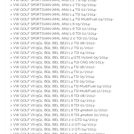
> VW GOLF SPORTSVAN (AM1, AN1) 1.2 TSI 04/2014-
> VW GOLF SPORTSVAN (AM1, AN1) 1.2 TSI 05/2014-
> VW GOLF SPORTSVAN (AM1, AN1) 1.4 TSI 02/2014-
> VW GOLF SPORTSVAN (AM1, AN1) 1.4 TSI 04/2014-
> VW GOLF SPORTSVAN (AM1, AN1) 1.4 TSI MultiFuel 04/2014-
> VW GOLF SPORTSVAN (AM1, AN1) 1.6 05/2014-
> VW GOLF SPORTSVAN (AM1, AN1) 1.6 TDI 02/2014-
> VW GOLF SPORTSVAN (AM1, AN1) 1.6 TDI 02/2014-
> VW GOLF SPORTSVAN (AM1, AN1) 2.0 TDI 02/2014-
> VW GOLF VII (5G1, BQ1, BE1, BE2) 1.2 TSI 08/2012-
> VW GOLF VII (5G1, BQ1, BE1, BE2) 1.2 TSI 11/2012-
> VW GOLF VII (5G1, BQ1, BE1, BE2) 1.2 TSI 04/2014-
> VW GOLF VII (5G1, BQ1, BE1, BE2) 1.4 GTE Hybrid 05/2014-
> VW GOLF VII (5G1, BQ1, BE1, BE2) 1.4 TGI CNG 06/2013-
> VW GOLF VII (5G1, BQ1, BE1, BE2) 1.4 TSI 08/2012-
> VW GOLF VII (5G1, BQ1, BE1, BE2) 1.4 TSI 11/2012-
> VW GOLF VII (5G1, BQ1, BE1, BE2) 1.4 TSI 05/2014-
> VW GOLF VII (5G1, BQ1, BE1, BE2) 1.4 TSI 05/2014-
> VW GOLF VII (5G1, BQ1, BE1, BE2) 1.4 TSI MultiFuel 04/2013-
> VW GOLF VII (5G1, BQ1, BE1, BE2) 1.4 TSI MultiFuel 12/2013-
> VW GOLF VII (5G1, BQ1, BE1, BE2) 1.6 TDI 08/2012-
> VW GOLF VII (5G1, BQ1, BE1, BE2) 1.6 TDI 04/2013-
> VW GOLF VII (5G1, BQ1, BE1, BE2) 1.6 TDI 01/2013-
> VW GOLF VII (5G1, BQ1, BE1, BE2) 1.6 TDI 4motion 11/2012-
> VW GOLF VII (5G1, BQ1, BE1, BE2) 1.6 TDI 4motion 01/2013-
> VW GOLF VII (5G1, BQ1, BE1, BE2) 2.0 GTD 04/2013-
> VW GOLF VII (5G1, BQ1, BE1, BE2) 2.0 GTI 04/2013-
> VW GOLF VII (5G1, BQ1, BE1, BE2) 2.0 GTI 04/2013-