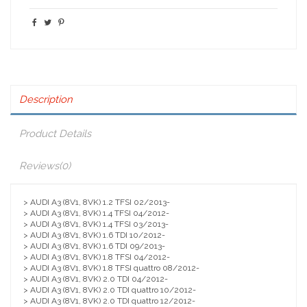
Description
Product Details
Reviews
(0)
> AUDI A3 (8V1, 8VK) 1.2 TFSI 02/2013-
> AUDI A3 (8V1, 8VK) 1.4 TFSI 04/2012-
> AUDI A3 (8V1, 8VK) 1.4 TFSI 03/2013-
> AUDI A3 (8V1, 8VK) 1.6 TDI 10/2012-
> AUDI A3 (8V1, 8VK) 1.6 TDI 09/2013-
> AUDI A3 (8V1, 8VK) 1.8 TFSI 04/2012-
> AUDI A3 (8V1, 8VK) 1.8 TFSI quattro 08/2012-
> AUDI A3 (8V1, 8VK) 2.0 TDI 04/2012-
> AUDI A3 (8V1, 8VK) 2.0 TDI quattro 10/2012-
> AUDI A3 (8V1, 8VK) 2.0 TDI quattro 12/2012-