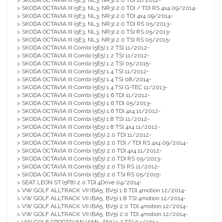
> SKODA OCTAVIA III (5E3, NL3, NR3) 2.0 TDI 11/2012-
> SKODA OCTAVIA III (5E3, NL3, NR3) 2.0 TDI / TDI RS 4x4 09/2014-
> SKODA OCTAVIA III (5E3, NL3, NR3) 2.0 TDI 4x4 09/2014-
> SKODA OCTAVIA III (5E3, NL3, NR3) 2.0 TDI RS 05/2013-
> SKODA OCTAVIA III (5E3, NL3, NR3) 2.0 TSI RS 05/2013-
> SKODA OCTAVIA III (5E3, NL3, NR3) 2.0 TSI RS 05/2015-
> SKODA OCTAVIA III Combi (5E5) 1.2 TSI 11/2012-
> SKODA OCTAVIA III Combi (5E5) 1.2 TSI 11/2012-
> SKODA OCTAVIA III Combi (5E5) 1.2 TSI 05/2015-
> SKODA OCTAVIA III Combi (5E5) 1.4 TSI 11/2012-
> SKODA OCTAVIA III Combi (5E5) 1.4 TSI 08/2014-
> SKODA OCTAVIA III Combi (5E5) 1.4 TSI G-TEC 11/2013-
> SKODA OCTAVIA III Combi (5E5) 1.6 TDI 11/2012-
> SKODA OCTAVIA III Combi (5E5) 1.6 TDI 05/2013-
> SKODA OCTAVIA III Combi (5E5) 1.6 TDI 4x4 11/2012-
> SKODA OCTAVIA III Combi (5E5) 1.8 TSI 11/2012-
> SKODA OCTAVIA III Combi (5E5) 1.8 TSI 4x4 11/2012-
> SKODA OCTAVIA III Combi (5E5) 2.0 TDI 11/2012-
> SKODA OCTAVIA III Combi (5E5) 2.0 TDI / TDI RS 4x4 09/2014-
> SKODA OCTAVIA III Combi (5E5) 2.0 TDI 4x4 11/2012-
> SKODA OCTAVIA III Combi (5E5) 2.0 TDI RS 05/2013-
> SKODA OCTAVIA III Combi (5E5) 2.0 TSI RS 11/2012-
> SKODA OCTAVIA III Combi (5E5) 2.0 TSI RS 05/2015-
> SEAT LEON ST (5F8) 2.0 TDI 4Drive 04/2014-
> VW GOLF ALLTRACK VII (BA5, BV5) 1.6 TDI 4motion 12/2014-
> VW GOLF ALLTRACK VII (BA5, BV5) 1.8 TSI 4motion 12/2014-
> VW GOLF ALLTRACK VII (BA5, BV5) 2.0 TDI 4motion 12/2014-
> VW GOLF ALLTRACK VII (BA5, BV5) 2.0 TDI 4motion 12/2014-