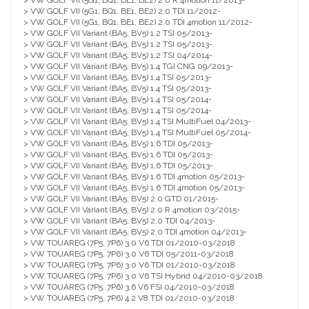
> VW GOLF VII (5G1, BQ1, BE1, BE2) 2.0 R 4motion 11/2013-
> VW GOLF VII (5G1, BQ1, BE1, BE2) 2.0 TDI 11/2012-
> VW GOLF VII (5G1, BQ1, BE1, BE2) 2.0 TDI 4motion 11/2012-
> VW GOLF VII Variant (BA5, BV5) 1.2 TSI 05/2013-
> VW GOLF VII Variant (BA5, BV5) 1.2 TSI 05/2013-
> VW GOLF VII Variant (BA5, BV5) 1.2 TSI 04/2014-
> VW GOLF VII Variant (BA5, BV5) 1.4 TGI CNG 09/2013-
> VW GOLF VII Variant (BA5, BV5) 1.4 TSI 05/2013-
> VW GOLF VII Variant (BA5, BV5) 1.4 TSI 05/2013-
> VW GOLF VII Variant (BA5, BV5) 1.4 TSI 05/2014-
> VW GOLF VII Variant (BA5, BV5) 1.4 TSI 05/2014-
> VW GOLF VII Variant (BA5, BV5) 1.4 TSI MultiFuel 04/2013-
> VW GOLF VII Variant (BA5, BV5) 1.4 TSI MultiFuel 05/2014-
> VW GOLF VII Variant (BA5, BV5) 1.6 TDI 05/2013-
> VW GOLF VII Variant (BA5, BV5) 1.6 TDI 05/2013-
> VW GOLF VII Variant (BA5, BV5) 1.6 TDI 05/2013-
> VW GOLF VII Variant (BA5, BV5) 1.6 TDI 4motion 05/2013-
> VW GOLF VII Variant (BA5, BV5) 1.6 TDI 4motion 05/2013-
> VW GOLF VII Variant (BA5, BV5) 2.0 GTD 01/2015-
> VW GOLF VII Variant (BA5, BV5) 2.0 R 4motion 03/2015-
> VW GOLF VII Variant (BA5, BV5) 2.0 TDI 04/2013-
> VW GOLF VII Variant (BA5, BV5) 2.0 TDI 4motion 04/2013-
> VW TOUAREG (7P5, 7P6) 3.0 V6 TDI 01/2010-03/2018
> VW TOUAREG (7P5, 7P6) 3.0 V6 TDI 05/2011-03/2018
> VW TOUAREG (7P5, 7P6) 3.0 V6 TDI 01/2010-03/2018
> VW TOUAREG (7P5, 7P6) 3.0 V6 TSI Hybrid 04/2010-03/2018
> VW TOUAREG (7P5, 7P6) 3.6 V6 FSI 04/2010-03/2018
> VW TOUAREG (7P5, 7P6) 4.2 V8 TDI 01/2010-03/2018