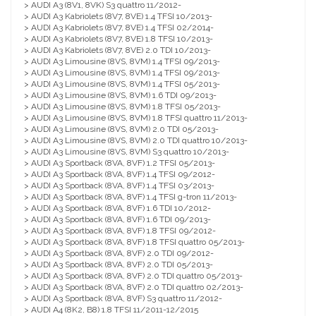
> AUDI A3 (8V1, 8VK) S3 quattro 11/2012-
> AUDI A3 Kabriolets (8V7, 8VE) 1.4 TFSI 10/2013-
> AUDI A3 Kabriolets (8V7, 8VE) 1.4 TFSI 02/2014-
> AUDI A3 Kabriolets (8V7, 8VE) 1.8 TFSI 10/2013-
> AUDI A3 Kabriolets (8V7, 8VE) 2.0 TDI 10/2013-
> AUDI A3 Limousine (8VS, 8VM) 1.4 TFSI 09/2013-
> AUDI A3 Limousine (8VS, 8VM) 1.4 TFSI 09/2013-
> AUDI A3 Limousine (8VS, 8VM) 1.4 TFSI 05/2013-
> AUDI A3 Limousine (8VS, 8VM) 1.6 TDI 09/2013-
> AUDI A3 Limousine (8VS, 8VM) 1.8 TFSI 05/2013-
> AUDI A3 Limousine (8VS, 8VM) 1.8 TFSI quattro 11/2013-
> AUDI A3 Limousine (8VS, 8VM) 2.0 TDI 05/2013-
> AUDI A3 Limousine (8VS, 8VM) 2.0 TDI quattro 10/2013-
> AUDI A3 Limousine (8VS, 8VM) S3 quattro 10/2013-
> AUDI A3 Sportback (8VA, 8VF) 1.2 TFSI 05/2013-
> AUDI A3 Sportback (8VA, 8VF) 1.4 TFSI 09/2012-
> AUDI A3 Sportback (8VA, 8VF) 1.4 TFSI 03/2013-
> AUDI A3 Sportback (8VA, 8VF) 1.4 TFSI g-tron 11/2013-
> AUDI A3 Sportback (8VA, 8VF) 1.6 TDI 10/2012-
> AUDI A3 Sportback (8VA, 8VF) 1.6 TDI 09/2013-
> AUDI A3 Sportback (8VA, 8VF) 1.8 TFSI 09/2012-
> AUDI A3 Sportback (8VA, 8VF) 1.8 TFSI quattro 05/2013-
> AUDI A3 Sportback (8VA, 8VF) 2.0 TDI 09/2012-
> AUDI A3 Sportback (8VA, 8VF) 2.0 TDI 05/2013-
> AUDI A3 Sportback (8VA, 8VF) 2.0 TDI quattro 05/2013-
> AUDI A3 Sportback (8VA, 8VF) 2.0 TDI quattro 02/2013-
> AUDI A3 Sportback (8VA, 8VF) S3 quattro 11/2012-
> AUDI A4 (8K2, B8) 1.8 TFSI 11/2011-12/2015