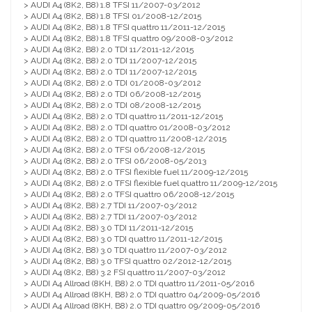
> AUDI A4 (8K2, B8) 1.8 TFSI 11/2007-03/2012
> AUDI A4 (8K2, B8) 1.8 TFSI 01/2008-12/2015
> AUDI A4 (8K2, B8) 1.8 TFSI quattro 11/2011-12/2015
> AUDI A4 (8K2, B8) 1.8 TFSI quattro 09/2008-03/2012
> AUDI A4 (8K2, B8) 2.0 TDI 11/2011-12/2015
> AUDI A4 (8K2, B8) 2.0 TDI 11/2007-12/2015
> AUDI A4 (8K2, B8) 2.0 TDI 11/2007-12/2015
> AUDI A4 (8K2, B8) 2.0 TDI 01/2008-03/2012
> AUDI A4 (8K2, B8) 2.0 TDI 06/2008-12/2015
> AUDI A4 (8K2, B8) 2.0 TDI 08/2008-12/2015
> AUDI A4 (8K2, B8) 2.0 TDI quattro 11/2011-12/2015
> AUDI A4 (8K2, B8) 2.0 TDI quattro 01/2008-03/2012
> AUDI A4 (8K2, B8) 2.0 TDI quattro 11/2008-12/2015
> AUDI A4 (8K2, B8) 2.0 TFSI 06/2008-12/2015
> AUDI A4 (8K2, B8) 2.0 TFSI 06/2008-05/2013
> AUDI A4 (8K2, B8) 2.0 TFSI flexible fuel 11/2009-12/2015
> AUDI A4 (8K2, B8) 2.0 TFSI flexible fuel quattro 11/2009-12/2015
> AUDI A4 (8K2, B8) 2.0 TFSI quattro 06/2008-12/2015
> AUDI A4 (8K2, B8) 2.7 TDI 11/2007-03/2012
> AUDI A4 (8K2, B8) 2.7 TDI 11/2007-03/2012
> AUDI A4 (8K2, B8) 3.0 TDI 11/2011-12/2015
> AUDI A4 (8K2, B8) 3.0 TDI quattro 11/2011-12/2015
> AUDI A4 (8K2, B8) 3.0 TDI quattro 11/2007-03/2012
> AUDI A4 (8K2, B8) 3.0 TFSI quattro 02/2012-12/2015
> AUDI A4 (8K2, B8) 3.2 FSI quattro 11/2007-03/2012
> AUDI A4 Allroad (8KH, B8) 2.0 TDI quattro 11/2011-05/2016
> AUDI A4 Allroad (8KH, B8) 2.0 TDI quattro 04/2009-05/2016
> AUDI A4 Allroad (8KH, B8) 2.0 TDI quattro 09/2009-05/2016