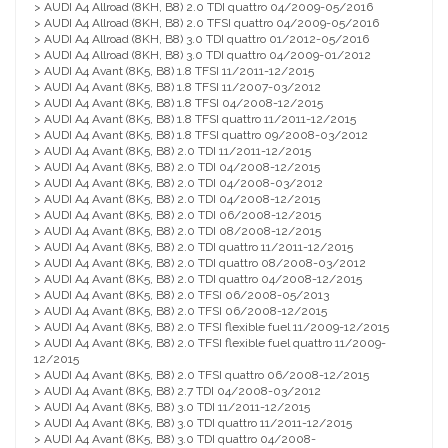
> AUDI A4 Allroad (8KH, B8) 2.0 TDI quattro 04/2009-05/2016
> AUDI A4 Allroad (8KH, B8) 2.0 TFSI quattro 04/2009-05/2016
> AUDI A4 Allroad (8KH, B8) 3.0 TDI quattro 01/2012-05/2016
> AUDI A4 Allroad (8KH, B8) 3.0 TDI quattro 04/2009-01/2012
> AUDI A4 Avant (8K5, B8) 1.8 TFSI 11/2011-12/2015
> AUDI A4 Avant (8K5, B8) 1.8 TFSI 11/2007-03/2012
> AUDI A4 Avant (8K5, B8) 1.8 TFSI 04/2008-12/2015
> AUDI A4 Avant (8K5, B8) 1.8 TFSI quattro 11/2011-12/2015
> AUDI A4 Avant (8K5, B8) 1.8 TFSI quattro 09/2008-03/2012
> AUDI A4 Avant (8K5, B8) 2.0 TDI 11/2011-12/2015
> AUDI A4 Avant (8K5, B8) 2.0 TDI 04/2008-12/2015
> AUDI A4 Avant (8K5, B8) 2.0 TDI 04/2008-03/2012
> AUDI A4 Avant (8K5, B8) 2.0 TDI 04/2008-12/2015
> AUDI A4 Avant (8K5, B8) 2.0 TDI 06/2008-12/2015
> AUDI A4 Avant (8K5, B8) 2.0 TDI 08/2008-12/2015
> AUDI A4 Avant (8K5, B8) 2.0 TDI quattro 11/2011-12/2015
> AUDI A4 Avant (8K5, B8) 2.0 TDI quattro 08/2008-03/2012
> AUDI A4 Avant (8K5, B8) 2.0 TDI quattro 04/2008-12/2015
> AUDI A4 Avant (8K5, B8) 2.0 TFSI 06/2008-05/2013
> AUDI A4 Avant (8K5, B8) 2.0 TFSI 06/2008-12/2015
> AUDI A4 Avant (8K5, B8) 2.0 TFSI flexible fuel 11/2009-12/2015
> AUDI A4 Avant (8K5, B8) 2.0 TFSI flexible fuel quattro 11/2009-
12/2015
> AUDI A4 Avant (8K5, B8) 2.0 TFSI quattro 06/2008-12/2015
> AUDI A4 Avant (8K5, B8) 2.7 TDI 04/2008-03/2012
> AUDI A4 Avant (8K5, B8) 3.0 TDI 11/2011-12/2015
> AUDI A4 Avant (8K5, B8) 3.0 TDI quattro 11/2011-12/2015
> AUDI A4 Avant (8K5, B8) 3.0 TDI quattro 04/2008-