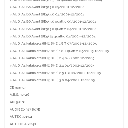
> AUDI A4 B6 Avant (8E5) 3.0 09/2001-12/2004
> AUDI A4 B6 Avant (8E5) 3.0 04/2001-12/2004
> AUDI A4 B6 Avant (8E5) 3.0 quattro 09/2001-12/2004
> AUDI A4 B6 Avant (8E5) 3.0 quattro 04/2001-12/2004
> AUDI A4 B6 Avant (8E5) S4 quattro 03/2003-12/2004
> AUDI A4 kabriolets (8H7, 8HE) 1.8 T 07/2002-12/2005
> AUDI A4 kabriolets (8H7, 8HE) 1.8 T quattro 05/2003-12/2005
> AUDI A4 kabriolets (8H7, 8HE) 2.4 04/2002-12/2005
> AUDI A4 kabriolets (8H7, 8HE) 2.4 04/2002-12/2005
> AUDI A4 kabriolets (8H7, 8HE) 2.5 TDI 08/2002-12/2005
> AUDI A4 kabriolets (8H7, 8HE) 3.0 04/2002-12/2005
OE numuri
A.B.S.
30546
AIC
54868
AUDI
8E0 927 807B
AUTEX
901374
AUTLOG
AS4248