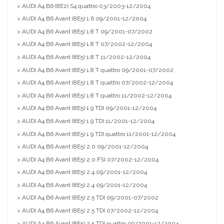
> AUDI A4 B6 (8E2) S4 quattro 03/2003-12/2004
> AUDI A4 B6 Avant (8E5) 1.6 09/2001-12/2004
> AUDI A4 B6 Avant (8E5) 1.8 T 09/2001-07/2002
> AUDI A4 B6 Avant (8E5) 1.8 T 07/2002-12/2004
> AUDI A4 B6 Avant (8E5) 1.8 T 11/2002-12/2004
> AUDI A4 B6 Avant (8E5) 1.8 T quattro 09/2001-07/2002
> AUDI A4 B6 Avant (8E5) 1.8 T quattro 07/2002-12/2004
> AUDI A4 B6 Avant (8E5) 1.8 T quattro 11/2002-12/2004
> AUDI A4 B6 Avant (8E5) 1.9 TDI 09/2001-12/2004
> AUDI A4 B6 Avant (8E5) 1.9 TDI 11/2001-12/2004
> AUDI A4 B6 Avant (8E5) 1.9 TDI quattro 11/2001-12/2004
> AUDI A4 B6 Avant (8E5) 2.0 09/2001-12/2004
> AUDI A4 B6 Avant (8E5) 2.0 FSI 07/2002-12/2004
> AUDI A4 B6 Avant (8E5) 2.4 09/2001-12/2004
> AUDI A4 B6 Avant (8E5) 2.4 09/2001-12/2004
> AUDI A4 B6 Avant (8E5) 2.5 TDI 09/2001-07/2002
> AUDI A4 B6 Avant (8E5) 2.5 TDI 07/2002-12/2004
> AUDI A4 B6 Avant (8E5) 2.5 TDI quattro 09/2001-12/2004