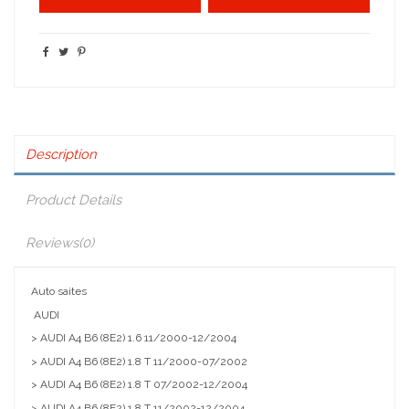
Description
Product Details
Reviews
(0)
Auto saites
AUDI
> AUDI A4 B6 (8E2) 1.6 11/2000-12/2004
> AUDI A4 B6 (8E2) 1.8 T 11/2000-07/2002
> AUDI A4 B6 (8E2) 1.8 T 07/2002-12/2004
> AUDI A4 B6 (8E2) 1.8 T 11/2002-12/2004