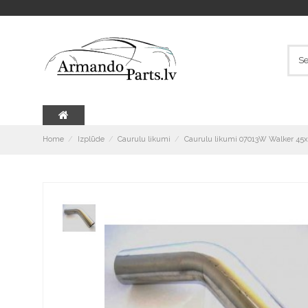
Home
Izplūde
Caurulu likumi
Caurulu likumi 07013W Walker 45x