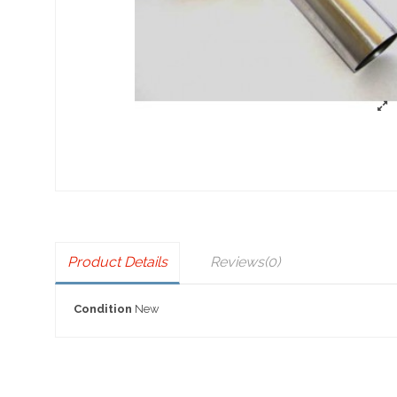
Product Details
Reviews
(0)
Condition
New